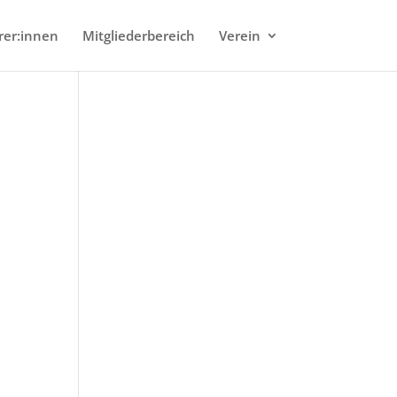
rer:innen
Mitgliederbereich
Verein