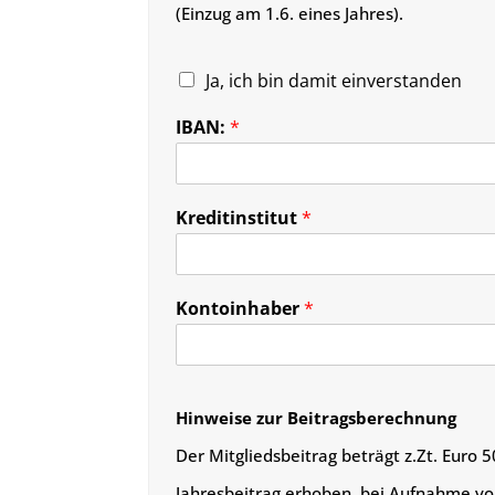
(Einzug am 1.6. eines Jahres).
Ja, ich bin damit einverstanden
IBAN:
*
Kreditinstitut
*
Kontoinhaber
*
Hinweise zur Beitragsberechnung
Der Mitgliedsbeitrag beträgt z.Zt. Euro 
Jahresbeitrag erhoben, bei Aufnahme vom 