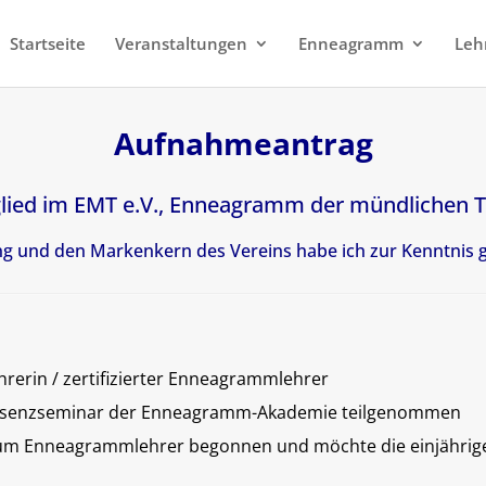
Startseite
Veranstaltungen
Enneagramm
Leh
Aufnahmeantrag
glied im
EMT e.V.,
Enneagramm der mündlichen Tr
ng und den Markenkern des Vereins habe ich zur Kenntni
hrerin / zertifizierter Enneagrammlehrer
räsenzseminar der Enneagramm-Akademie teilgenommen
zum Enneagrammlehrer begonnen und möchte die einjährige b