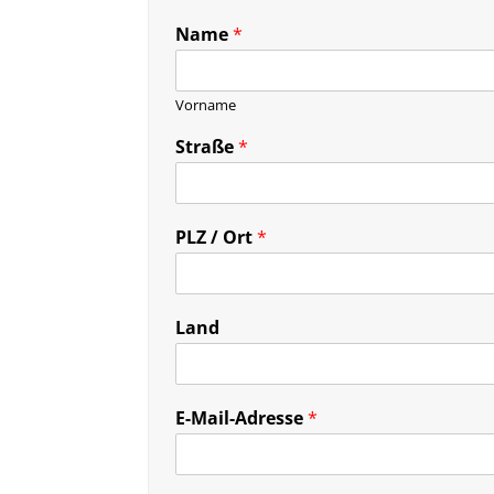
Name
*
Vorname
Straße
*
PLZ / Ort
*
Land
E-Mail-Adresse
*