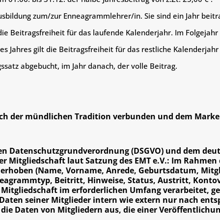
usbildung zum/zur Enneagrammlehrer/in. Sie sind ein Jahr beitra
ie Beitragsfreiheit für das laufende Kalenderjahr. Im Folgejahr w
 Jahres gilt die Beitragsfreiheit für das restliche Kalenderjahr
ssatz abgebucht, im Jahr danach, der volle Beitrag.
 mich der mündlichen Tradition verbunden und dem Marken
en Datenschutzgrundverordnung (DSGVO) und dem deuts
r Mitgliedschaft laut Satzung des EMT e.V.: Im Rahmen
n erhoben (Name, Vorname, Anrede, Geburtsdatum, Mitgl
agrammtyp, Beitritt, Hinweise, Status, Austritt, Kontov
itgliedschaft im erforderlichen Umfang verarbeitet, g
e Daten seiner Mitglieder intern wie extern nur nach en
ie Daten von Mitgliedern aus, die einer Veröffentlich