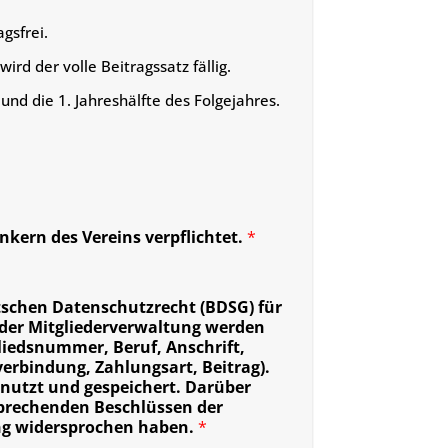
gsfrei.
ird der volle Beitragssatz fällig.
 und die 1. Jahreshälfte des Folgejahres.
kern des Vereins verpflichtet.
*
chen Datenschutzrecht (BDSG) für
 der Mitgliederverwaltung werden
iedsnummer, Beruf, Anschrift,
erbindung, Zahlungsart, Beitrag).
enutzt und gespeichert. Darüber
tsprechenden Beschlüssen der
ung widersprochen haben.
*