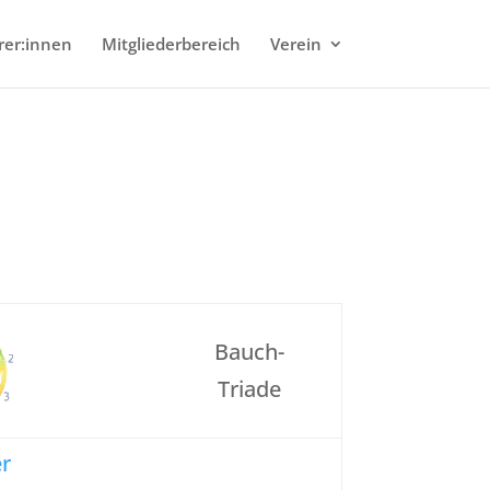
rer:innen
Mitgliederbereich
Verein
Bauch-
Triade
er