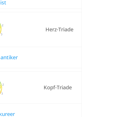
ist
Herz-Triade
antiker
Kopf-Triade
ikureer