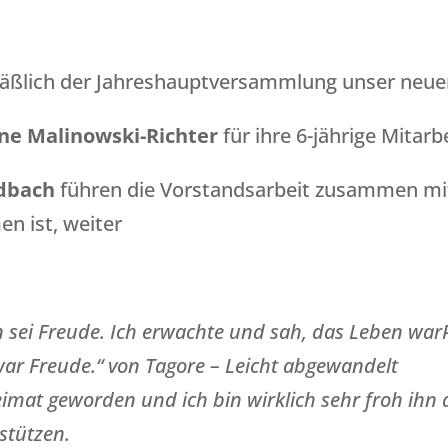
äßlich der Jahreshauptversammlung unser neuer
ne Malinowski-Richter
für ihre 6-jährige Mitar
ldbach
führen die Vorstandsarbeit zusammen m
n ist, weiter
n sei Freude. Ich erwachte und sah, das Leben war
 war Freude.“ von Tagore – Leicht abgewandelt
eimat geworden und ich bin wirklich sehr froh ihn
stützen.