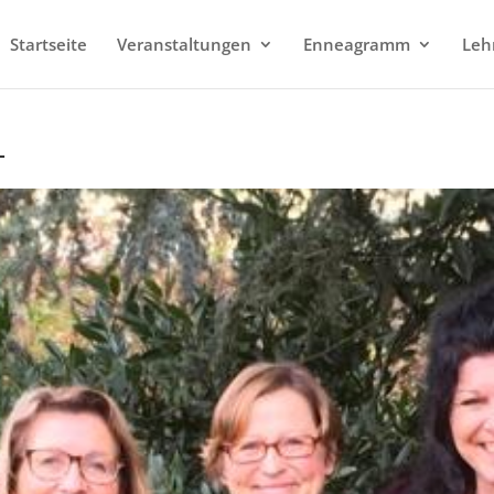
Startseite
Veranstaltungen
Enneagramm
Leh
T