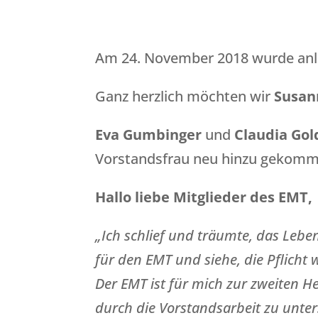
Am 24. November 2018 wurde anl
Ganz herzlich möchten wir
Susan
Eva Gumbinger
und
Claudia Go
Vorstandsfrau neu hinzu gekomme
Hallo liebe Mitglieder des EMT,
„Ich schlief und träumte, das Lebe
für den EMT und siehe, die Pflicht
Der EMT ist für mich zur zweiten H
durch die Vorstandsarbeit zu unter