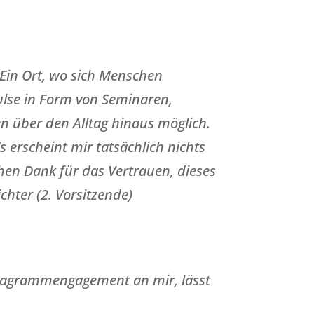
 Ein Ort, wo sich Menschen
lse in Form von Seminaren,
über den Alltag hinaus möglich.
s erscheint mir tatsächlich nichts
ichen Dank für das Vertrauen, dieses
hter (2. Vorsitzende)
nneagrammengagement an mir, lässt