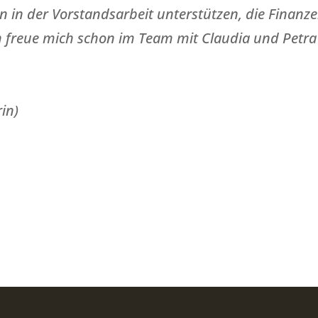
ein in der Vorstandsarbeit unterstützen, die Fina
ch freue mich schon im Team mit Claudia und Petr
in)