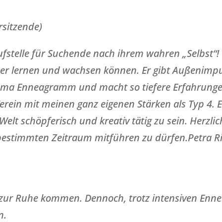
rsitzende)
aufstelle für Suchende nach ihrem wahren „Selbst“!
er lernen und wachsen können. Er gibt Außenimpu
a Enneagramm und macht so tiefere Erfahrungen 
erein mit meinen ganz eigenen Stärken als Typ 4. E
 Welt schöpferisch und kreativ tätig zu sein. Herzl
bestimmten Zeitraum mitführen zu dürfen.Petra Ric
ren zur Ruhe kommen. Dennoch, trotz intensiven E
n.