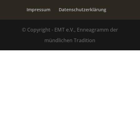
Impressum
Datenschutzerklärung
© Copyright - EMT e.V., Enneagramm der
mündlichen Tradition