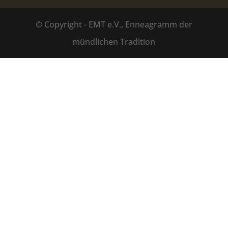
© Copyright - EMT e.V., Enneagramm der
mündlichen Tradition