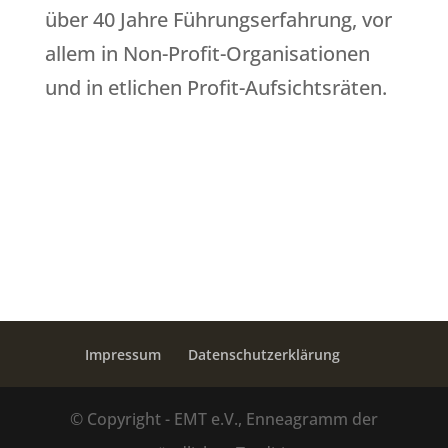
über 40 Jahre Führungserfahrung, vor
allem in Non-Profit-Organisationen
und in etlichen Profit-Aufsichtsräten.
Impressum
Datenschutzerklärung
© Copyright - EMT e.V., Enneagramm der