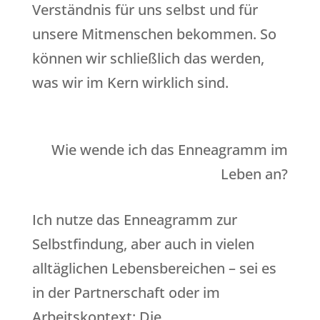
Verständnis für uns selbst und für
unsere Mitmenschen bekommen. So
können wir schließlich das werden,
was wir im Kern wirklich sind.
Wie wende ich das Enneagramm im
Leben an?
Ich nutze das Enneagramm zur
Selbstfindung, aber auch in vielen
alltäglichen Lebensbereichen – sei es
in der Partnerschaft oder im
Arbeitskontext: Die